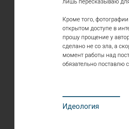
лишь пересказываю для 
Кроме того, фотографии
открытом доступе в инте
прошу прощение у автор
сделано не со зла, а ск
момент работы над пост
обязательно поставлю с
Идеология