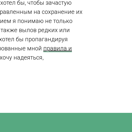
я хотел бы, чтобы зачастую
правленным на сохранение их
нием я понимаю не только
 также вылов редких или
 хотел бы пропагандируя
лированные мной
правила и
хочу надеяться,