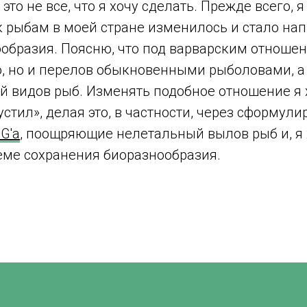
это не все, что я хочу сделать. Прежде всего, 
к рыбам в моей стране изменилось и стало на
ообразия. Поясню, что под варварским отноше
о, но и перелов обыкновенными рыболовами, а
й видов рыб. Изменять подобное отношение я
стил», делая это, в частности, через сформу
G'а
, поощряющие нелетальный вылов рыб и, я 
ме сохранения биоразнообразия.