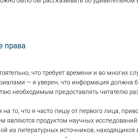
можно было бы рассказывать об удивительном 
е права
тоятельно, что требует времени и во многих сл
иалами — я уверен, что информация должна 
итаю необходимым предоставлять читателю ра
 на то, что я часто пишу от первого лица, пр
 являются продуктом научных исследований д
ой из литературных источников, находящихся в