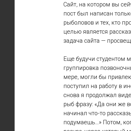
Сайт, на котором вы се
пост был написан только
рыболовов и тех, кто п
целью является рассказ
задача сайта — просвещ
Еще будучи студентом м
группировка позвоночн
мере, могли бы привлек
поступил на работу в ин
снова я продолжал виде
рыб фразу: «Да они же в
начинал что-то рассказы
подумаешь…» Потом, ког