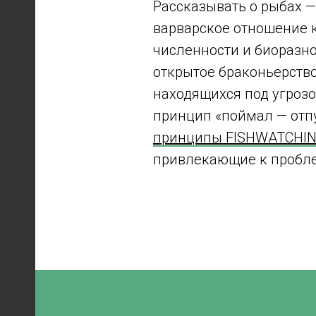
Рассказывать о рыбах — 
варварское отношение 
численности и биоразн
открытое браконьерств
находящихся под угрозо
принцип «поймал — отпу
принципы FISHWATCHIN
привлекающие к пробле