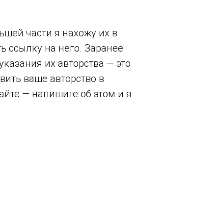
ьшей части я нахожу их в
ть ссылку на него. Заранее
казания их авторства — это
овить ваше авторство в
айте — напишите об этом и я