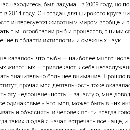
йчас находитесь, был задуман в 2009 году, но
 в 2014 году. Он создан для широкого круга ч
росто интересуется животным миром вообще и 
ать о многообразии рыб и процессов, с ними 
ение в области ихтиологии и смежных наук.
не казалось, что рыбы — наиболее многочисл
ых животных — привлекают к себе незаслуженн
ать значительно большее внимание. Прошло вр
ститут, прочая моя деятельность тоже оказала
ть эту недооцененность — зачастую, мне дов
се одинаковые!» Что, мол, может быть в них инт
вать и объяснять, и человек почти всегда говор
да таких людей я начал встречать все чаще, и