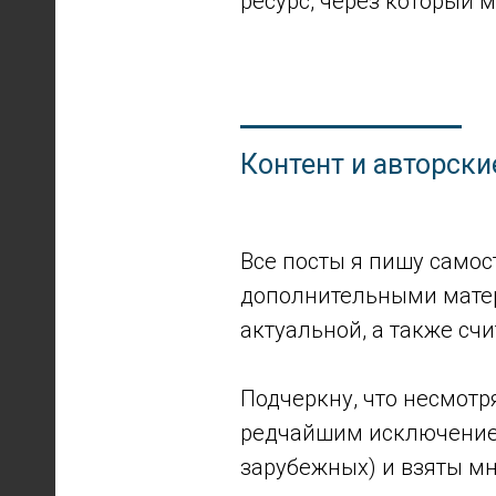
ресурс, через который 
Контент и авторски
Все посты я пишу самос
дополнительными матер
актуальной, а также сч
Подчеркну, что несмотря
редчайшим исключением
зарубежных) и взяты мн