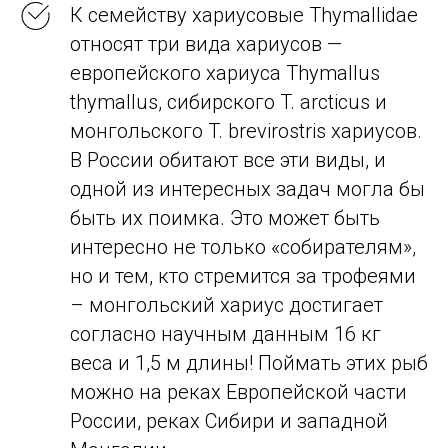
К семейству хариусовые Thymallidae
относят три вида хариусов —
европейского хариуса Thymallus
thymallus, сибирского T. arcticus и
монгольского T. brevirostris хариусов.
В России обитают все эти виды, и
одной из интересных задач могла бы
быть их поимка. Это может быть
интересно не только «собирателям»,
но и тем, кто стремится за трофеями
– монгольский хариус достигает
согласно научным данным 16 кг
веса и 1,5 м длины! Поймать этих рыб
можно на реках Европейской части
России, реках Сибири и западной