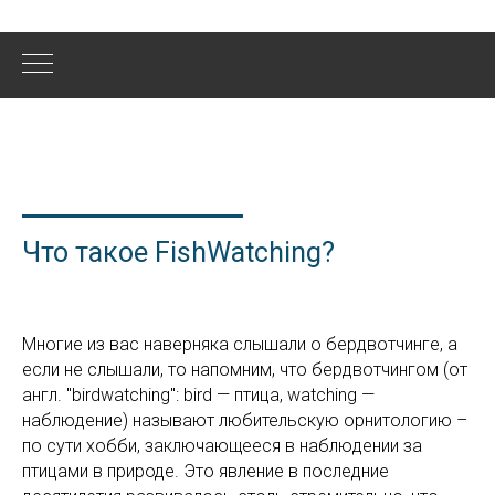
Что такое FishWatching?
Многие из вас наверняка слышали о бердвотчинге, а
если не слышали, то напомним, что бердвотчингом (от
англ. "birdwatching": bird — птица, watching —
наблюдение) называют любительскую орнитологию –
по сути хобби, заключающееся в наблюдении за
птицами в природе. Это явление в последние