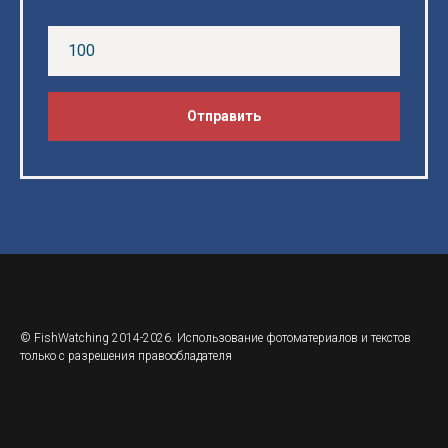
Отправить
© FishWatching 2014-2026. Использование фотоматериалов и текстов
только с разрешения правообладателя