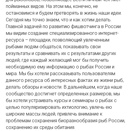
пойманных видов. На этом мы, конечно, не
остановимся и будем претворять в жизнь наши идеи.
Сегодня мы точно знаем, что и как хотим делать.
Главной задачей по развитию фишвотчинга в России
мы видим создание специализированного интернет-
ресурса – площадки, позволяющий увлеченным
рыбами людям общаться, показывать свои
результаты и сравнивать их с результатами других
людей, где каждый желающий мог бы получить
необходимую ему информацию о рыбах России и
мира. Мы бы хотели рассказывать пользователям
данного ресурса об интересных фактах из жизни рыб,
делать обзоры и новости. В дальнейшем, когда наше
сообщество достигнет определенных размеров, мы
бы хотели устраивать курсы и семинары о рыбах с
целью популяризировать ихтиологию, увлечь ею
широкие массы людей, привлечь внимание к
проблемам сохранения биоразнообразия рыб России,
сохранению их среды обитания.