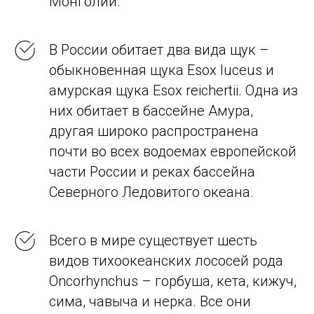
Монголии.
В России обитает два вида щук –
обыкновенная щука Esox luceus и
амурская щука Esox reichertii. Одна из
них обитает в бассейне Амура,
другая широко распространена
почти во всех водоемах европейской
части России и реках бассейна
Северного Ледовитого океана.
Всего в мире существует шесть
видов тихоокеанских лососей рода
Oncorhynchus – горбуша, кета, кижуч,
сима, чавыча и нерка. Все они