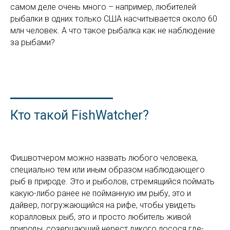
самом деле очень много – например, любителей
рыбалки в одних только США насчитывается около 60
млн человек. А что такое рыбалка как не наблюдение
за рыбами?
Кто такой FishWatcher?
Фишвотчером можно назвать любого человека,
специально тем или иным образом наблюдающего
рыб в природе. Это и рыболов, стремящийся поймать
какую-либо ранее не пойманную им рыбу, это и
дайвер, погружающийся на рифе, чтобы увидеть
коралловых рыб, это и просто любитель живой
природы, созерцающий нерест дикого лосося где-