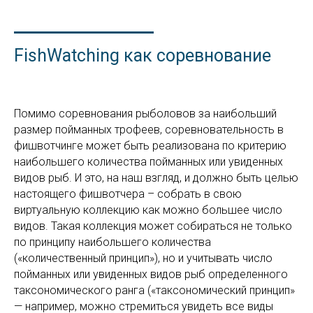
FishWatching как соревнование
Помимо соревнования рыболовов за наибольший
размер пойманных трофеев, соревновательность в
фишвотчинге может быть реализована по критерию
наибольшего количества пойманных или увиденных
видов рыб. И это, на наш взгляд, и должно быть целью
настоящего фишвотчера – собрать в свою
виртуальную коллекцию как можно большее число
видов. Такая коллекция может собираться не только
по принципу наибольшего количества
(«количественный принцип»), но и учитывать число
пойманных или увиденных видов рыб определенного
таксономического ранга («таксономический принцип»
— например, можно стремиться увидеть все виды