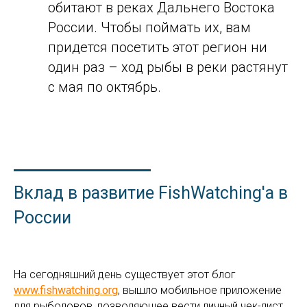
обитают в реках Дальнего Востока
России. Чтобы поймать их, вам
придется посетить этот регион ни
один раз – ход рыбы в реки растянут
с мая по октябрь.
Вклад в развитие FishWatching'а в
России
На сегодняшний день существует этот блог
www.fishwatching.org
, вышло мобильное приложение
для рыболовов, позволяющее вести личный чек-лист