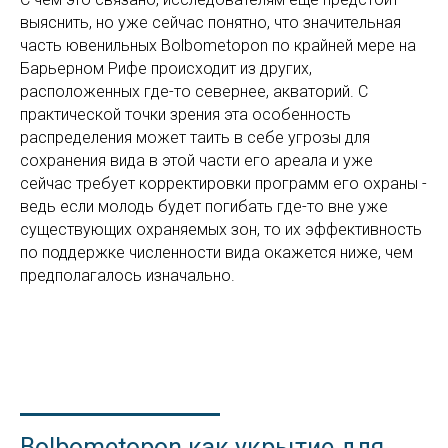
выяснить, но уже сейчас понятно, что значительная
часть ювенильных Bolbometopon по крайней мере на
Барьерном Рифе происходит из других,
расположенных где-то севернее, акваторий. С
практической точки зрения эта особенность
распределения может таить в себе угрозы для
сохранения вида в этой части его ареала и уже
сейчас требует корректировки программ его охраны -
ведь если молодь будет погибать где-то вне уже
существующих охраняемых зон, то их эффективность
по поддержке численности вида окажется ниже, чем
предполагалось изначально.
Bolbometopon как укрытие для