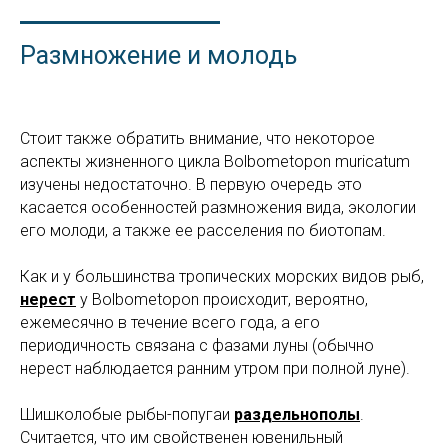
Размножение и молодь
Стоит также обратить внимание, что некоторое
аспекты жизненного цикла Bolbometopon muricatum
изучены недостаточно. В первую очередь это
касается особенностей размножения вида, экологии
его молоди, а также ее расселения по биотопам.
Как и у большинства тропических морских видов рыб,
нерест
у Bolbometopon происходит, вероятно,
ежемесячно в течение всего года, а его
периодичность связана с фазами луны (обычно
нерест наблюдается ранним утром при полной луне).
Шишколобые рыбы-попугаи
раздельнополы
.
Считается, что им свойственен ювенильный