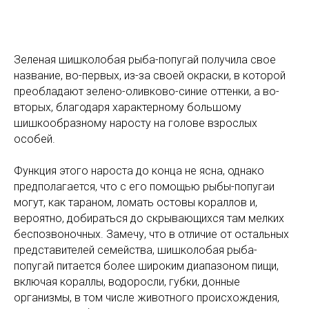
Зеленая шишколобая рыба-попугай получила свое
название, во-первых, из-за своей окраски, в которой
преобладают зелено-оливково-синие оттенки, а во-
вторых, благодаря характерному большому
шишкообразному наросту на голове взрослых
особей.
Функция этого нароста до конца не ясна, однако
предполагается, что с его помощью рыбы-попугаи
могут, как тараном, ломать остовы кораллов и,
вероятно, добираться до скрывающихся там мелких
беспозвоночных. Замечу, что в отличие от остальных
представителей семейства, шишколобая рыба-
попугай питается более широким диапазоном пищи,
включая кораллы, водоросли, губки, донные
организмы, в том числе животного происхождения,