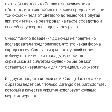
охоты (известно, что Caranx в зависимости от
обстоятельств способен в широких пределах менять
тон окраски тела от светлого до темного). Попугай
при этом никак не реагировал на такое соседство и
спокойно курсировал вдоль края рифа.
Смысл такого поведения до конца не понятен, но
исследователи предполагают, что это некая форма
скрадывания. Caranx - хищник, атакующий свою
добычу в том числе из засады, и, вероятно,
скрывшись за силуэтом крупной рыбы, он мог
оставаться незаметным для потенциальных жертв.
Из других представителей сем. Carangidae похожим
образом ведет себя только Carangoides bartholomaei,
который в качестве укрытия использует крупных
морских черепах.