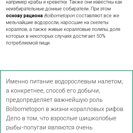
например крабы и креветки. Также они известны как
неизбирательные донные собиратели. При этом
основу рациона
Bolbometopon
составляют все же
мельчайшие водоросли, наросшие на скелеты
кораллов, а также живые коралловые полипы, доля
которых в некоторых случаях достигает 50%
потребляемой пищи.
Именно питание водорослевым налетом,
а конкретнее, способ его добычи,
предопределяет важнейшую роль
Bolbometopon в жизни коралловых рифов.
Дело в том, что взрослые шишколобые
рыбы-попугаи являются очень