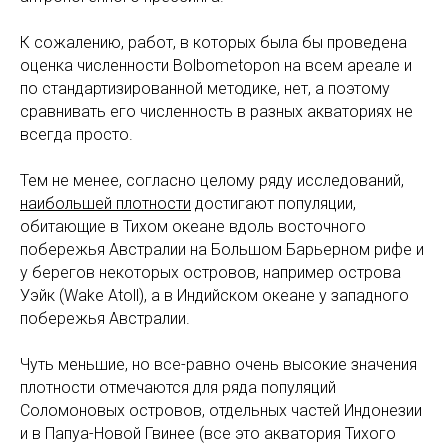
К сожалению, работ, в которых была бы проведена
оценка численности Bolbometopon на всем ареале и
по стандартизированной методике, нет, а поэтому
сравнивать его численность в разных акваториях не
всегда просто.
Тем не менее, согласно целому ряду исследований,
наибольшей плотности
достигают популяции,
обитающие в Тихом океане вдоль восточного
побережья Австралии на Большом Барьерном рифе и
у берегов некоторых островов, например острова
Уэйк (Wake Atoll), а в Индийском океане у западного
побережья Австралии.
Чуть меньшие, но все-равно очень высокие значения
плотности отмечаются для ряда популяций
Соломоновых островов, отдельных частей Индонезии
и в Папуа-Новой Гвинее (все это акватория Тихого