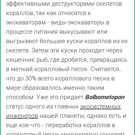
эффективными деструкторами скелетов
кораллов, так как относятся к
экскаваторам - виды-экскаваторы в
процессе питания выкусывают или
выгрызают большие куски кораллов из их
скелета. Затем эти куски проходят через
кишечник рыб, где дробятся, превращаясь
в мелкий коралловый песок. Считается,
что до 30% всего кораллового песка в
мире образовалось именно таким
способом. Уже это придает
Bolbometopon
статус одного из главных
экосистемных
инженеров
нашей планеты, однако есть и
еще кое-что - переработка кораллов в
коралловый песок многократно ускоряет