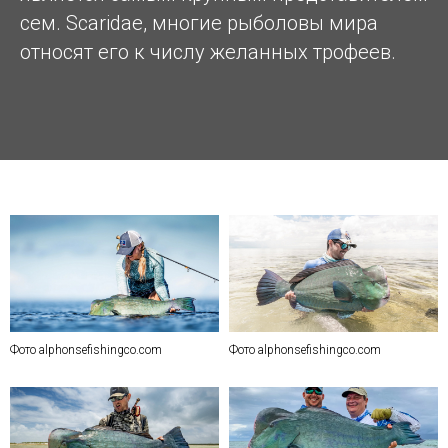
сем. Scaridae, многие рыболовы мира
относят его к числу желанных трофеев.
Фото alphonsefishingco.com
Фото alphonsefishingco.com