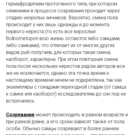
гермафродитизм протогинного типа, при котором
семенники в процессе созревания проходит через
стадию незрелых яичников. Вероятно, смена пола
происходит у них лишь однажды и до момента
первого нереста (то есть все взрослые
Bolbometopon всю жизнь остаются либо самцами,
либо самками), что отличает их от многих других
видов рыб-попугаев, для которых такая смена,
наоборот, характерна. При этом повторная смена
пола после нескольких нерестов рядом авторов все
же не исключается, однако эта точка зрения к
настоящему времени ничем не подкреплена, так как
экземпляры с гонадами переходной стадии (от самца
к самке или наоборот) исследователям до сих пор не
встречались.
Созревание
может происходить в разном возрасте и
при разной длине, а его сроки зависят также от пола
особи. Обычно самцы созревают в более раннем