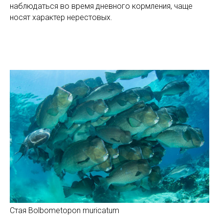
наблюдаться во время дневного кормления, чаще
носят характер нерестовых.
Стая Bolbometopon muricatum