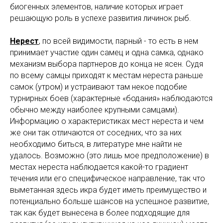
биогенных элементов, наличие которых играет
решающую роль в успехе развития личинок рыб.
Нерест
, по всей видимости, парный - то есть в нем
принимает участие один самец и одна самка, однако
механизм выбора партнеров до конца не ясен. Судя
по всему самцы приходят к местам нереста раньше
самок (утром) и устраивают там некое подобие
турнирных боев (характерные «бодания» наблюдаются
обычно между наиболее крупными самцами).
Информацию о характеристиках мест нереста и чем
же они так отличаются от соседних, что за них
необходимо биться, в литературе мне найти не
удалось. Возможно (это лишь мое предположение) в
местах нереста наблюдается какой-то градиент
течения или его специфическое направление, так что
выметанная здесь икра будет иметь преимущество и
потенциально больше шансов на успешное развитие,
так как будет вынесена в более подходящие для