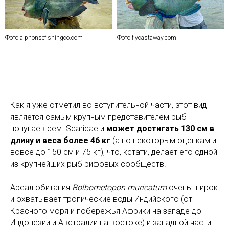
Фото alphonsefishingco.com
Фото flycastaway.com
Как я уже отметил во вступительной части, этот вид
является самым крупным представителем рыб-
попугаев сем. Scaridae и
может достигать 130 см в
длину и веса более 46 кг
(а по некоторым оценкам и
вовсе до 150 см и 75 кг), что, кстати, делает его одной
из крупнейших рыб рифовых сообществ.
Ареал обитания
Bolbometopon muricatum
очень широк
и охватывает тропические воды Индийского (от
Красного моря и побережья Африки на западе до
Индонезии и Австралии на востоке) и западной части