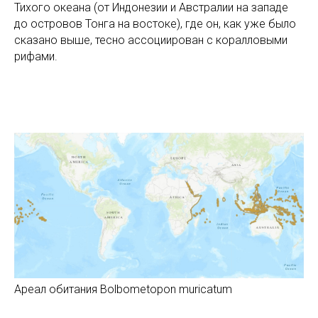
Тихого океана (от Индонезии и Австралии на западе
до островов Тонга на востоке), где он, как уже было
сказано выше, тесно ассоциирован с коралловыми
рифами.
Ареал обитания Bolbometopon muricatum