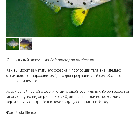
Ювенильный экземпляр
Bolbometopon muricatum
.
Как вы может заметить, его окраска и пропорции тела значительно
отличаются от взрослых рыб, что для представителей сем. Scaridae
явление типичное.
Характерной чертой окраски, отличающей ювенильных Bolbometopon от
многих других видов рифовых рыб, является наличие нескольких
вертикальных рядов белых точек, идущих от спины к брюху.
Фото Keoki Stender