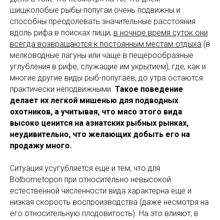
шишколобые рыбы-попугаи очень подвижны и
способны преодолевать значительные расстояния
вдоль рифа в поисках пищи,
в ночное время суток они
всегда возвращаются к постоянным местам отдыха
(в
мелководные лагуны или чаще в пещерообразные
углубления в рифе, служащие им укрытием), где, как и
многие другие виды рыб-попугаев, до утра остаются
практически неподвижными.
Такое поведение
делает их легкой мишенью для подводных
охотников, а учитывая, что мясо этого вида
высоко ценится на азиатских рыбных рынках,
неудивительно, что желающих добыть его на
продажу много.
Ситуация усугубляется еще и тем, что для
Bolbometopon при относительно невысокой
естественной численности вида характерна еще и
низкая скорость воспроизводства (даже несмотря на
его относительную плодовитость). На это влияют, в