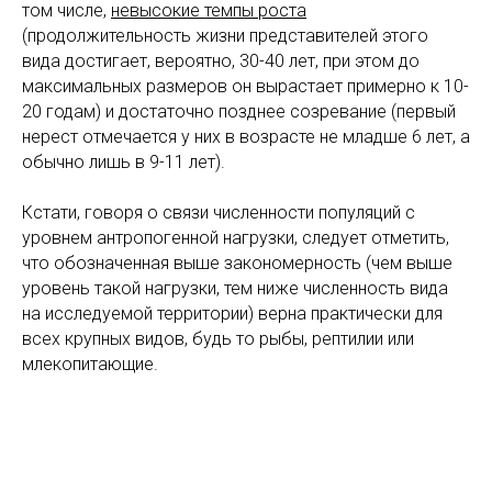
том числе,
невысокие темпы роста
(продолжительность жизни представителей этого
вида достигает, вероятно, 30-40 лет, при этом до
максимальных размеров он вырастает примерно к 10-
20 годам) и достаточно позднее созревание (первый
нерест отмечается у них в возрасте не младше 6 лет, а
обычно лишь в 9-11 лет).
Кстати, говоря о связи численности популяций с
уровнем антропогенной нагрузки, следует отметить,
что обозначенная выше закономерность (чем выше
уровень такой нагрузки, тем ниже численность вида
на исследуемой территории) верна практически для
всех крупных видов, будь то рыбы, рептилии или
млекопитающие.