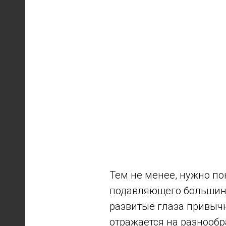
Тем не менее, нужно по
подавляющего большинс
развитые глаза привычн
отражается на разнообр