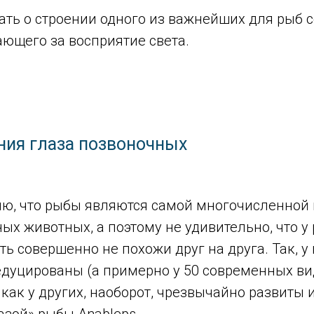
зать о строении одного из важнейших для рыб 
ающего за восприятие света.
ния глаза позвоночных
ню, что рыбы являются самой многочисленной 
х животных, а поэтому не удивительно, что у
ть совершенно не похожи друг на друга. Так, у
едуцированы (а примерно у 50 современных ви
я как у других, наоборот, чрезвычайно развиты
азой» рыбы Anableps.