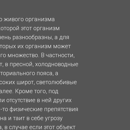
о живого организма
оторой этот организм
чень разнообразны, а для
торых их организм может
о множество. В частности,
т, в пресной, холодноводные
ториального пояса, а
соких широт, светолюбивые
алее. Кроме того, под
 отсутствие в ней других
-то физические препятствия
а и таит в себе угрозу
 в случае если этот объект