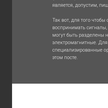
является, допустим, пи
Так вот, для того чтоб
воспринимать сигналы,
могут быть разделены н
электромагнитные. Для 
специализированные орг
этом посте.