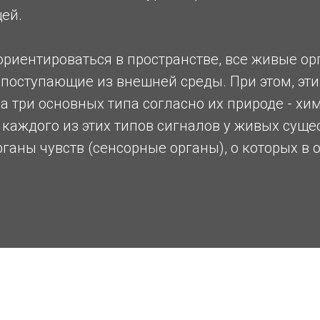
щей.
ы ориентироваться в пространстве, все живые 
 поступающие из внешней среды. При этом, эт
а три основных типа согласно их природе - хи
каждого из этих типов сигналов у живых сущ
аны чувств (сенсорные органы), о которых в о