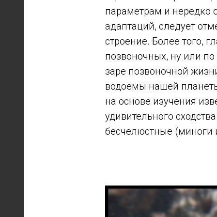
параметрам и нередко 
адаптаций, следует отм
строение. Более того, г
позвоночных, ну или по
заре позвоночной жизн
водоемы нашей планеты 
на основе изучения изв
удивительного сходства
бесчелюстные (миноги 