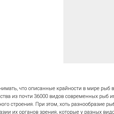
нимать, что описанные крайности в мире рыб в
тва из почти 36000 видов современных рыб 
ого строения. При этом, хоть разнообразие р
азии их органов зрения, которые у разных вид