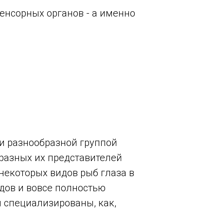
сенсорных органов - а именно
и разнообразной группой
 разных их представителей
 некоторых видов рыб глаза в
дов и вовсе полностью
 и специализированы, как,