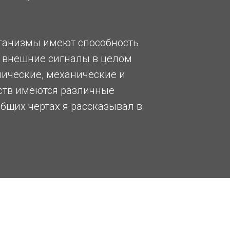
организмы имеют способность
и внешние сигналы в целом
мические, механические и
еств имеются различные
бщих чертах я рассказывал в