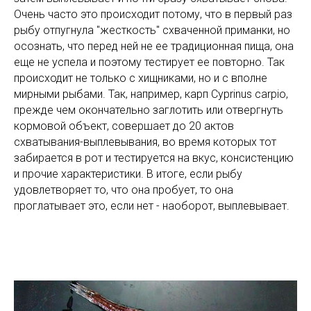
Очень часто это происходит потому, что в первый раз
рыбу отпугнула "жесткость" схваченной приманки, но
осознать, что перед ней не ее традиционная пища, она
еще не успела и поэтому тестирует ее повторно. Так
происходит не только с хищниками, но и с вполне
мирными рыбами. Так, например, карп Cyprinus carpio,
прежде чем окончательно заглотить или отвергнуть
кормовой объект, совершает до 20 актов
схватывания-выплевывания, во время которых тот
забирается в рот и тестируется на вкус, консистенцию
и прочие характеристики. В итоге, если рыбу
удовлетворяет то, что она пробует, то она
проглатывает это, если нет - наоборот, выплевывает.