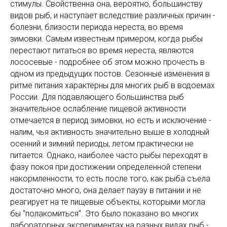
стимулы. Свойственна она, вероятно, большинству
видов рыб, и наступает вследствие различных причин -
болезни, близости периода нереста, во время
зимовки. Самым известным примером, когда рыбы
перестают питаться во время нереста, являются
лососевые - подробнее об этом можно прочесть в
одном из предыдущих постов. Сезонные изменения в
ритме питания характерны для многих рыб в водоемах
России. Для подавляющего большинства рыб
значительное ослабление пищевой активности
отмечается в период зимовки, но есть и исключение -
налим, чья активность значительно выше в холодный
осенний и зимний периоды, летом практически не
питается. Однако, наиболее часто рыбы переходят в
фазу покоя при достижении определенной степени
накормленности, то есть после того, как рыба съела
достаточно много, она делает паузу в питании и не
реагирует на те пищевые объекты, которыми могла
бы "полакомиться". Это было показано во многих
лабораторных экспериментах на разных видах рыб -