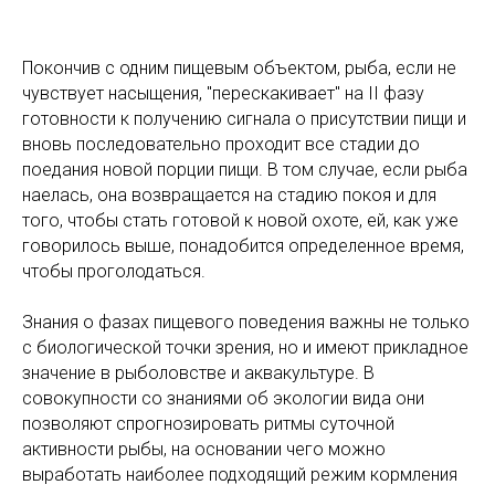
Покончив с одним пищевым объектом, рыба, если не
чувствует насыщения, "перескакивает" на II фазу
готовности к получению сигнала о присутствии пищи и
вновь последовательно проходит все стадии до
поедания новой порции пищи. В том случае, если рыба
наелась, она возвращается на стадию покоя и для
того, чтобы стать готовой к новой охоте, ей, как уже
говорилось выше, понадобится определенное время,
чтобы проголодаться.
Знания о фазах пищевого поведения важны не только
с биологической точки зрения, но и имеют прикладное
значение в рыболовстве и аквакультуре. В
совокупности со знаниями об экологии вида они
позволяют спрогнозировать ритмы суточной
активности рыбы, на основании чего можно
выработать наиболее подходящий режим кормления