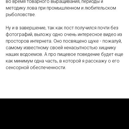
во время товарного выращивания, периоды и
методику лова при промышленном и любительском
рыболовстве.
Ну и в завершение, так как пост получился почти без
фотографий, выложу одно очень интересное видео из
просторов интернета. Оно посвящено щуке - пожалуй,
самому известному своей ненасытностью хищнику
наших водоемов. А про пищевое поведение будет еще
как минимум одна часть, в которой я расскажу о его
сенсорной обеспеченности.