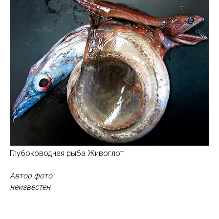
Глубоководная рыба Живоглот
Автор фото:
неизвестен