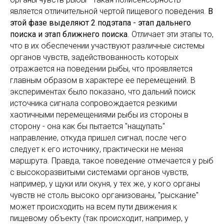
является отличительной чертой пищевого поведения.
В
этой фазе выделяют 2 подэтапа - этап дальнего
поиска и этап ближнего поиска
. Отличает эти этапы то,
что в их обеспечении участвуют различные системы
органов чувств, задействованность которых
отражается на поведении рыбы, что проявляется
главным образом в характере ее перемещений. В
экспериментах было показано, что дальний поиск
источника сигнала сопровождается резкими
хаотичными перемещениями рыбы из стороны в
сторону - она как бы пытается "нащупать"
направление, откуда пришел сигнал, после чего
следует к его источнику, практически не меняя
маршрута. Правда, такое поведение отмечается у рыб
с высокоразвитыми системами органов чувств,
например, у щуки или окуня, у тех же, у кого органы
чувств не столь высоко организованы, "рыскание"
может происходить на всем пути движения к
пищевому объекту (так происходит, например, у