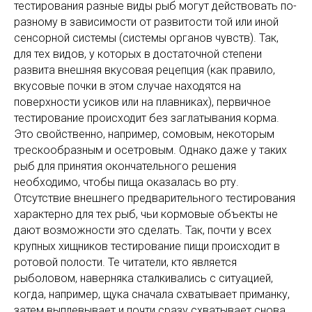
тестирования разные виды рыб могут действовать по-
разному в зависимости от развитости той или иной
сенсорной системы (системы органов чувств). Так,
для тех видов, у которых в достаточной степени
развита внешняя вкусовая рецепция (как правило,
вкусовые почки в этом случае находятся на
поверхности усиков или на плавниках), первичное
тестирование происходит без заглатывания корма.
Это свойственно, например, сомовым, некоторым
трескообразным и осетровым. Однако даже у таких
рыб для принятия окончательного решения
необходимо, чтобы пища оказалась во рту.
Отсутствие внешнего предварительного тестирования
характерно для тех рыб, чьи кормовые объекты не
дают возможности это сделать. Так, почти у всех
крупных хищников тестирование пищи происходит в
ротовой полости. Те читатели, кто является
рыболовом, наверняка сталкивались с ситуацией,
когда, например, щука сначала схватывает приманку,
затем выплевывает и почти сразу схватывает снова.