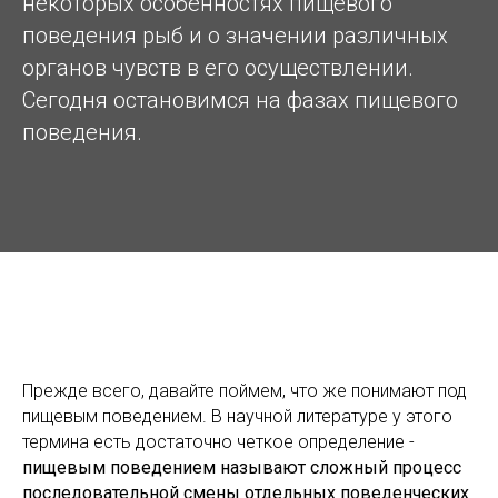
некоторых особенностях пищевого
поведения рыб и о значении различных
органов чувств в его осуществлении.
Сегодня остановимся на фазах пищевого
поведения.
Прежде всего, давайте поймем, что же понимают под
пищевым поведением. В научной литературе у этого
термина есть достаточно четкое определение -
пищевым поведением называют сложный процесс
последовательной смены отдельных поведенческих