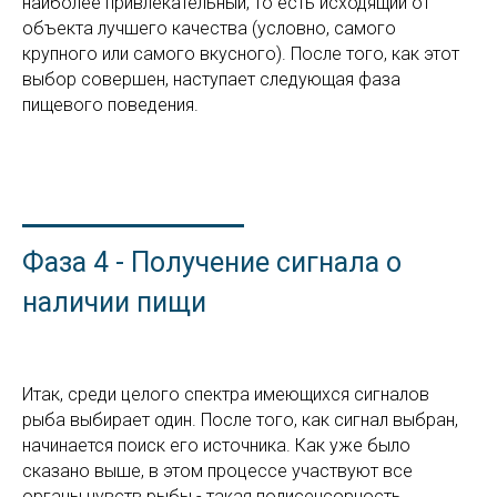
наиболее привлекательный, то есть исходящий от
объекта лучшего качества (условно, самого
крупного или самого вкусного). После того, как этот
выбор совершен, наступает следующая фаза
пищевого поведения.
Фаза 4 - Получение сигнала о
наличии пищи
Итак, среди целого спектра имеющихся сигналов
рыба выбирает один. После того, как сигнал выбран,
начинается поиск его источника. Как уже было
сказано выше, в этом процессе участвуют все
органы чувств рыбы - такая полисенсорность