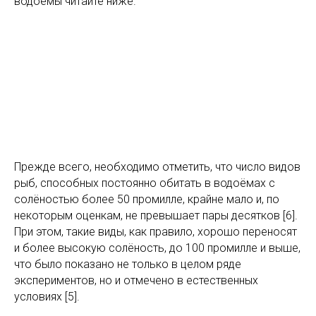
водоёмы читайте ниже.
Прежде всего, необходимо отметить, что число видов
рыб, способных постоянно обитать в водоёмах с
солёностью более 50 промилле, крайне мало и, по
некоторым оценкам, не превышает пары десятков [6].
При этом, такие виды, как правило, хорошо переносят
и более высокую солёность, до 100 промилле и выше,
что было показано не только в целом ряде
экспериментов, но и отмечено в естественных
условиях [5].