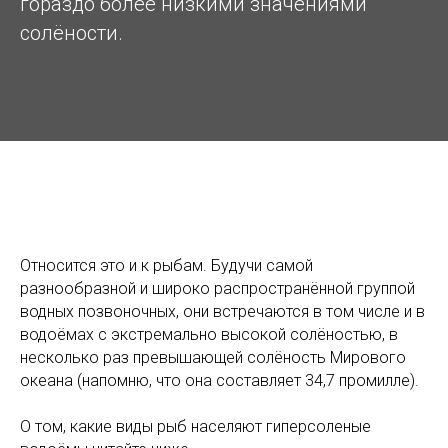
гораздо более низкими значениями
солёности.
Относится это и к рыбам. Будучи самой
разнообразной и широко распространённой группой
водных позвоночных, они встречаются в том числе и в
водоёмах с экстремально высокой солёностью, в
несколько раз превышающей солёность Мирового
океана (напомню, что она составляет 34,7 промилле).
О том, какие виды рыб населяют гиперсоленые