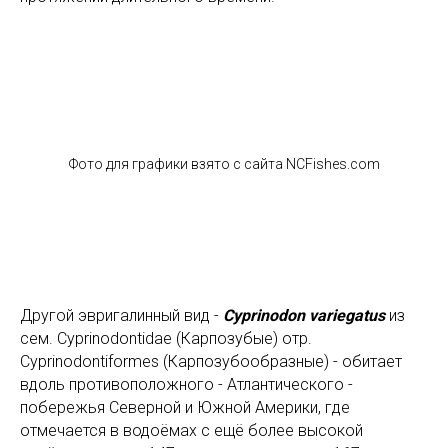
Фото для графики взято с сайта NCFishes.com
Другой эвригалинный вид -
Cyprinodon variegatus
из
сем. Cyprinodontidae (Карпозубые) отр.
Cyprinodontiformes (Карпозубообразные) - обитает
вдоль противоположного - Атлантического -
побережья Северной и Южной Америки, где
отмечается в водоёмах с ещё более высокой