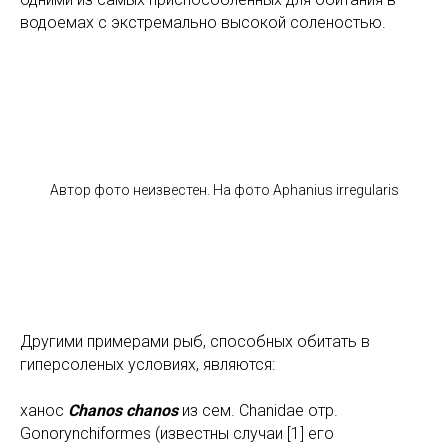
водоемах с экстремально высокой соленостью.
Автор фото неизвестен. На фото Aphanius irregularis
Другими примерами рыб, способных обитать в
гиперсоленых условиях, являются:
ханос
Chanos chanos
из сем. Chanidae отр.
Gonorynchiformes (известны случаи [1] его