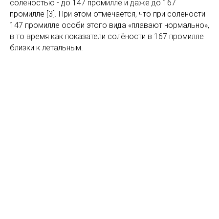
солёностью - до 147 промилле и даже до 167
промилле [3]. При этом отмечается, что при солёности
147 промилле особи этого вида «плавают нормально»,
в то время как показатели солёности в 167 промилле
близки к летальным.