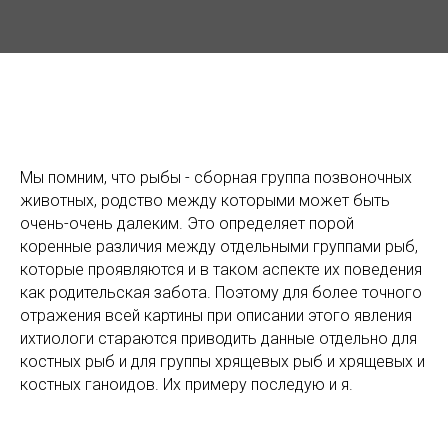
Мы помним, что рыбы - сборная группа позвоночных
животных, родство между которыми может быть
очень-очень далеким. Это определяет порой
коренные различия между отдельными группами рыб,
которые проявляются и в таком аспекте их поведения
как родительская забота. Поэтому для более точного
отражения всей картины при описании этого явления
ихтиологи стараются приводить данные отдельно для
костных рыб и для группы хрящевых рыб и хрящевых и
костных ганоидов. Их примеру последую и я.