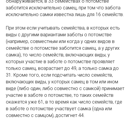
обнаруживается, в 33 семействах о потомстве
заботится исключительно самец, при том что забота
исключительно самки известна лишь для 16 семейств.
При этом если учитывать семейства, в которых есть
виды с другими вариантами заботы о потомстве
(например, совместным или когда у одних видов в
семействе о потомстве заботится самец, а у других
самка), то число семейств, включающих виды, у
которых участие в заботе о потомстве проявляет
только самец, возрастает до 49, а только самка до
31. Кроме того, если подсчитать число семейств,
включающих виды, у которых самец в том или ином
виде (либо один, либо совместно с самкой) принимает
участие в заботе о потомстве, то таких семейств
окажется уже 61, в то время как число семейств, где
в заботе о потомстве участвует самка (одна или
совместно с самцом), достигнет 44.