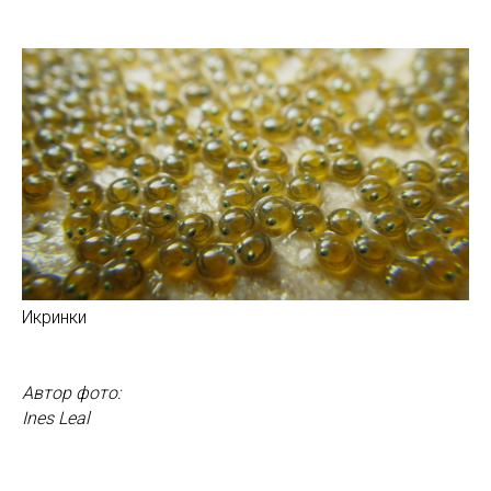
Икринки
Автор фото:
Ines Leal