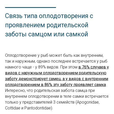
Связь типа оплодотворения с
проявлением родительской
заботы самцом или самкой
Оплодотворение у рыб может быть как внутренним,
так и наружным, однако последнее встречается у рыб
намного чаще - у 89% видов. При этом
в 76% случаев у
видов с наружным оплодотворением родительскую
заботу демонстрирует самец, а у видов с внутренним
оплодотворением в 86% эту заботу проявляет самка
.
Интересно, что родительская забота самца при
внутреннем оплодотворении в теле самки встречается
только у представителей 3 семейств (Apogonidae,
Cottidae и Pantodontidae).