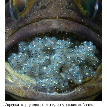
Икринки во рту одного из видов морских собачек