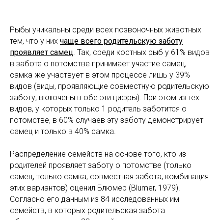
Рыбы уникальны среди всех позвоночных животных
тем, что у них
чаще всего родительскую заботу
проявляет самец
. Так, среди костных рыб у 61% видов
в заботе о потомстве принимает участие самец,
самка же участвует в этом процессе лишь у 39%
видов (виды, проявляющие совместную родительскую
заботу, включены в обе эти цифры). При этом из тех
видов, у которых только 1 родитель заботится о
потомстве, в 60% случаев эту заботу демонстрирует
самец и только в 40% самка.
Распределение семейств на основе того, кто из
родителей проявляет заботу о потомстве (только
самец, только самка, совместная забота, комбинация
этих вариантов) оценил Блюмер (Blumer, 1979).
Согласно его данным из 84 исследованных им
семейств, в которых родительская забота