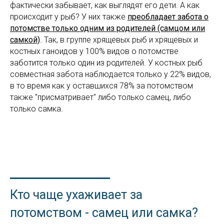
фактически забывает, как выглядят его дети. А как
происходит у рыб? У них также
преобладает забота о
потомстве только одним из родителей (самцом или
самкой)
. Так, в группе хрящевых рыб и хрящевых и
костных ганоидов у 100% видов о потомстве
заботится только один из родителей. У костных рыб
совместная забота наблюдается только у 22% видов,
в то время как у оставшихся 78% за потомством
также "присматривает" либо только самец, либо
только самка.
Кто чаще ухаживает за
потомством - самец или самка?