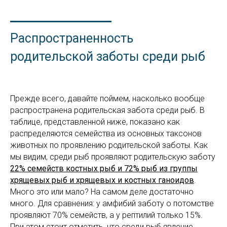
Распространенность
родительской заботы среди рыб
Прежде всего, давайте поймем, насколько вообще
распространена родительская забота среди рыб. В
таблице, представленной ниже, показано как
распределяются семейства из основных таксонов
животных по проявлению родительской заботы. Как
мы видим, среди рыб проявляют родительскую заботу
22% семейств костных рыб и 72% рыб из группы
хрящевых рыб и хрящевых и костных ганоидов
.
Много это или мало? На самом деле достаточно
много. Для сравнения: у амфибий заботу о потомстве
проявляют 70% семейств, а у рептилий только 15%.
При этом стоит отметить, что среди рыб явление