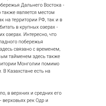
обережья Дальнего Востока -
р также является местом
к на территории РФ, так и в
битать в крупных озерах -
их озерах. Интересно, что
падного побережья
 здесь связано с временем,
нным тайменем здесь также
ерритории Монголии помимо
. В Казахстане есть на
о, в верхних и средних его
- верховьях рек Одр и