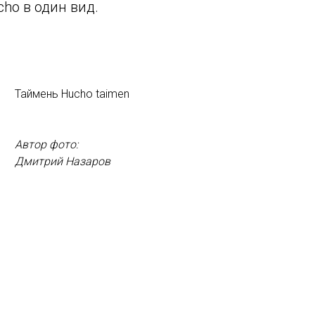
cho в один вид.
Таймень Hucho taimen
Автор фото:
Дмитрий Назаров