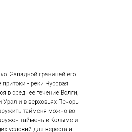
ко. Западной границей его
 притоки - реки Чусовая,
ся в среднее течение Волги,
ки Урал и в верховьях Печоры
наружить тайменя можно во
бнаружен таймень в Колыме и
их условий для нереста и