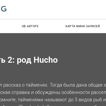
ОБ АВТОРЕ
КАРТА МИНИ-ЗАПИСЕЙ
ь 2: род Hucho
л рассказ о тайменях. Тогда была дана общая х
ская справка и обсуждены особенности рассел
омните, тайменями называют до 5 видов рыб и