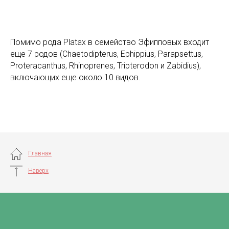
Помимо рода Platax в семейство Эфипповых входит
еще 7 родов (Chaetodipterus, Ephippius, Parapsettus,
Proteracanthus, Rhinoprenes, Tripterodon и Zabidius),
включающих еще около 10 видов.
Главная
Наверх