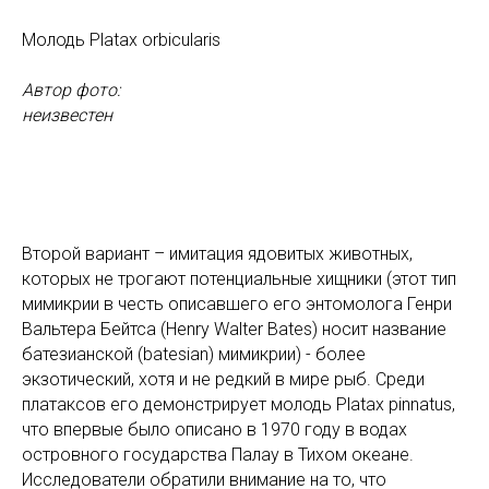
Молодь Platax orbicularis
Автор фото:
неизвестен
Второй вариант – имитация ядовитых животных,
которых не трогают потенциальные хищники (этот тип
мимикрии в честь описавшего его энтомолога Генри
Вальтера Бейтса (Henry Walter Bates) носит название
батезианской (batesian) мимикрии) - более
экзотический, хотя и не редкий в мире рыб. Среди
платаксов его демонстрирует молодь Platax pinnatus,
что впервые было описано в 1970 году в водах
островного государства Палау в Тихом океане.
Исследователи обратили внимание на то, что