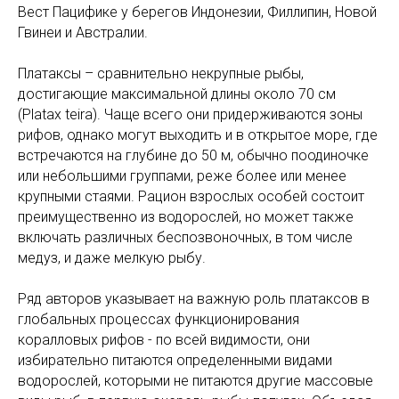
Вест Пацифике у берегов Индонезии, Филлипин, Новой
Гвинеи и Австралии.
Платаксы – сравнительно некрупные рыбы,
достигающие максимальной длины около 70 см
(Platax teira). Чаще всего они придерживаются зоны
рифов, однако могут выходить и в открытое море, где
встречаются на глубине до 50 м, обычно поодиночке
или небольшими группами, реже более или менее
крупными стаями. Рацион взрослых особей состоит
преимущественно из водорослей, но может также
включать различных беспозвоночных, в том числе
медуз, и даже мелкую рыбу.
Ряд авторов указывает на важную роль платаксов в
глобальных процессах функционирования
коралловых рифов - по всей видимости, они
избирательно питаются определенными видами
водорослей, которыми не питаются другие массовые