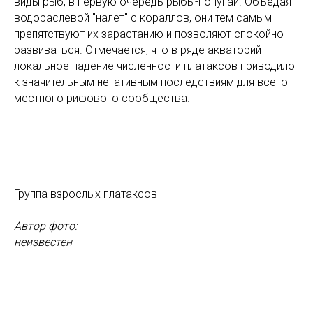
виды рыб, в первую очередь рыбы-попугаи. Объедая
водораслевой "налет" с кораллов, они тем самым
препятствуют их зарастанию и позволяют спокойно
развиваться. Отмечается, что в ряде акваторий
локальное падение численности платаксов приводило
к значительным негативным последствиям для всего
местного рифового сообщества.
Группа взрослых платаксов
Автор фото:
неизвестен