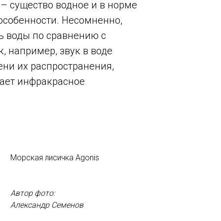
 – существо водное и в норме
 особенности. Несомненно,
ь воды по сравнению с
, например, звук в воде
пени их распространения,
кает инфракрасное
Морская лисичка Agonis
Автор фото:
Александр Семенов