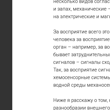
несколько видов соглас
и запах, механические 
на электрические и магн
За восприятие всего эт
человека за восприяти
орган – например, за во
бывает затруднительны
сигналов – сигналы сх
Так, за восприятие сиг
хемосенсорные системы 
водной среды механосен
Ниже я расскажу о том,
разнообразии внешнего 