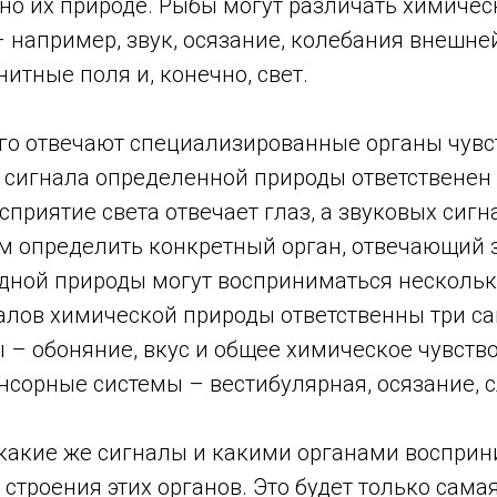
но их природе. Рыбы могут различать химическ
– например, звук, осязание, колебания внешне
итные поля и, конечно, свет.
ого отвечают специализированные органы чувс
е сигнала определенной природы ответственен
сприятие света отвечает глаз, а звуковых сигн
м определить конкретный орган, отвечающий 
одной природы могут восприниматься несколь
налов химической природы ответственны три с
– обоняние, вкус и общее химическое чувство
сорные системы – вестибулярная, осязание, с
 какие же сигналы и какими органами восприн
строения этих органов. Это будет только сам