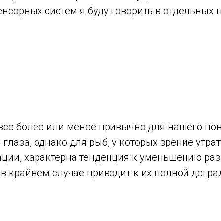
енсорных систем я буду говорить в отдельных п
 все более или менее привычно для нашего п
глаза, однако для рыб, у которых зрение утра
ации, характерна тенденция к уменьшению ра
о в крайнем случае приводит к их полной дегра