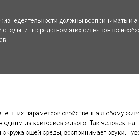
 жизнедеятельности должны воспринимать и а
среды, и посредством этих сигналов по необх
ов.
внешних параметров свойственна любому жив
 одним из критериев живого. Так человек, нап
окружающей среды, воспринимает звуки, чувс