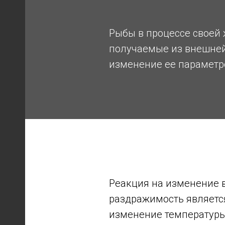
Рыбы в процессе своей
получаемые из внешней 
изменение ее параметр
А
Реакция на изменение 
раздражимость является
изменение температуры 