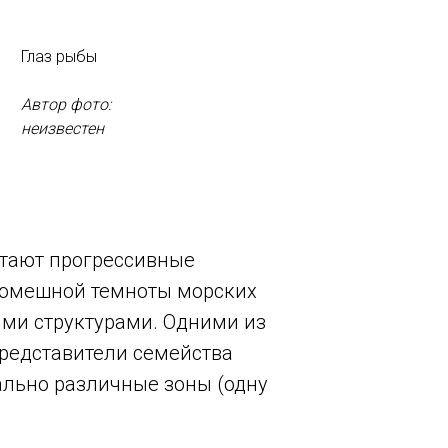
Глаз рыбы
Автор фото:
неизвестен
етают прогрессивные
кромешной темноты морских
ми структурами. Одними из
редставители семейства
нально различные зоны (одну