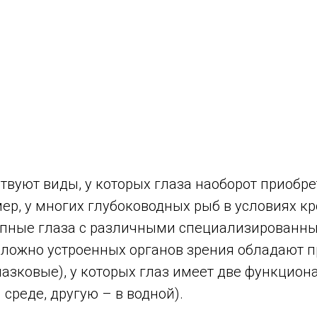
ствуют виды, у которых глаза наоборот приобр
мер, у многих глубоководных рыб в условиях 
упные глаза с различными специализированны
ложно устроенных органов зрения обладают п
лазковые), у которых глаз имеет две функцио
среде, другую – в водной).