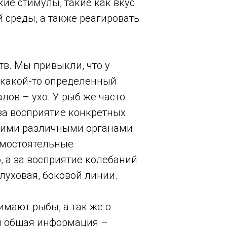
ие стимулы, такие как вкус
й среды, а также реагировать
тв. Мы привыкли, что у
 какой-то определенный
алов – ухо. У рыб же часто
за восприятие конкретных
кими различными органами.
амостоятельные
, а за восприятие колебаний
луховая, боковой линии.
имают рыбы, а так же о
ая общая информация –