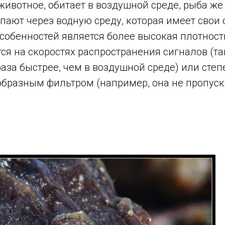
животное, обитает в воздушной среде, рыба же
упают через водную среду, которая имеет свои
особенностей является более высокая плотност
ся на скоростях распространения сигналов (так
раза быстрее, чем в воздушной среде) или сте
еобразным фильтром (например, она не пропус