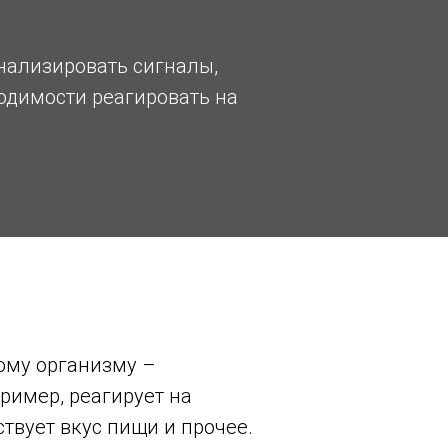
нализировать сигналы,
одимости реагировать на
ому организму –
ример, реагирует на
твует вкус пищи и прочее.